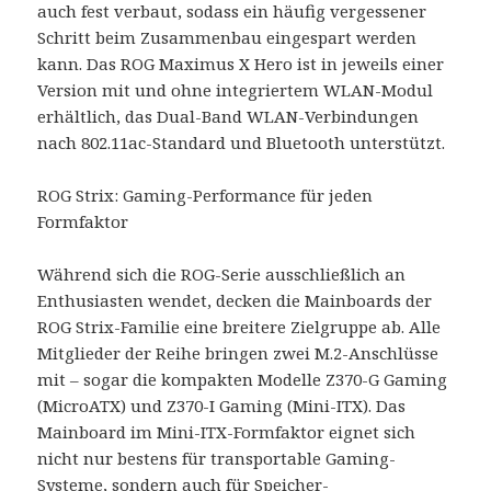
auch fest verbaut, sodass ein häufig vergessener
Schritt beim Zusammenbau eingespart werden
kann. Das ROG Maximus X Hero ist in jeweils einer
Version mit und ohne integriertem WLAN-Modul
erhältlich, das Dual-Band WLAN-Verbindungen
nach 802.11ac-Standard und Bluetooth unterstützt.
ROG Strix: Gaming-Performance für jeden
Formfaktor
Während sich die ROG-Serie ausschließlich an
Enthusiasten wendet, decken die Mainboards der
ROG Strix-Familie eine breitere Zielgruppe ab. Alle
Mitglieder der Reihe bringen zwei M.2-Anschlüsse
mit – sogar die kompakten Modelle Z370-G Gaming
(MicroATX) und Z370-I Gaming (Mini-ITX). Das
Mainboard im Mini-ITX-Formfaktor eignet sich
nicht nur bestens für transportable Gaming-
Systeme, sondern auch für Speicher-