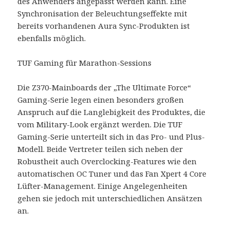
des Anwenders angepasst werden kann. Eine
Synchronisation der Beleuchtungseffekte mit
bereits vorhandenen Aura Sync-Produkten ist
ebenfalls möglich.
TUF Gaming für Marathon-Sessions
Die Z370-Mainboards der „The Ultimate Force“
Gaming-Serie legen einen besonders großen
Anspruch auf die Langlebigkeit des Produktes, die
vom Military-Look ergänzt werden. Die TUF
Gaming-Serie unterteilt sich in das Pro- und Plus-
Modell. Beide Vertreter teilen sich neben der
Robustheit auch Overclocking-Features wie den
automatischen OC Tuner und das Fan Xpert 4 Core
Lüfter-Management. Einige Angelegenheiten
gehen sie jedoch mit unterschiedlichen Ansätzen
an.