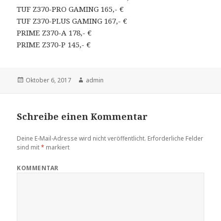
TUF Z370-PRO GAMING 165,- €
TUF Z370-PLUS GAMING 167,- €
PRIME Z370-A 178,- €
PRIME Z370-P 145,- €
Veröffentlicht
Oktober 6, 2017
Autor
admin
am
Schreibe einen Kommentar
Deine E-Mail-Adresse wird nicht veröffentlicht.
Erforderliche Felder
sind mit
*
markiert
KOMMENTAR