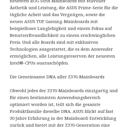
neuesten ROG Strix Mainboards mit stilvoller
Ästhetik und Leistung, die ASUS Prime-Serie für die
tägliche Arbeit und das Vergnügen, sowie die
neuen ASUS TUF Gaming-Mainboards mit
beispielloser Langlebigkeit und einem Fokus auf
Benutzerfreundlichkeit zu einem erschwinglichen
Preis. Und alle Boards sind mit exklusiven
Technologien ausgestattet, die es dem Anwender
ermöglichen, alle Leistungsreserven der neuesten
Intel®-CPUs auszuschöpfen.
Die Gemeinsame DNA aller Z370-Mainboards
Obwohl jedes der Z370-Mainboards einzigartig und
für einen bestimmten Anwendungsbereich
optimiert worden ist, teilt sich die gesamte
Produktfamilie dieselbe DNA. ASUS blickt auf fast
30 Jahre Erfahrung in der Mainboard-Entwicklung
zurück und bietet mit der Z370-Generation eine