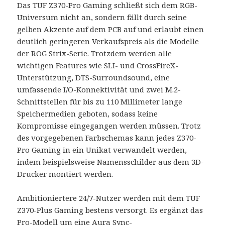
Das TUF Z370-Pro Gaming schließt sich dem RGB-
Universum nicht an, sondern fällt durch seine
gelben Akzente auf dem PCB auf und erlaubt einen
deutlich geringeren Verkaufspreis als die Modelle
der ROG Strix-Serie. Trotzdem werden alle
wichtigen Features wie SLI- und CrossFireX-
Unterstützung, DTS-Surroundsound, eine
umfassende I/O-Konnektivität und zwei M.2-
Schnittstellen für bis zu 110 Millimeter lange
Speichermedien geboten, sodass keine
Kompromisse eingegangen werden müssen. Trotz
des vorgegebenen Farbschemas kann jedes Z370-
Pro Gaming in ein Unikat verwandelt werden,
indem beispielsweise Namensschilder aus dem 3D-
Drucker montiert werden.
Ambitioniertere 24/7-Nutzer werden mit dem TUF
Z370-Plus Gaming bestens versorgt. Es ergänzt das
Pro-Modell um eine Aura Sync-