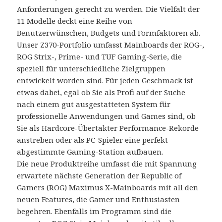
Anforderungen gerecht zu werden. Die Vielfalt der
11 Modelle deckt eine Reihe von
Benutzerwünschen, Budgets und Formfaktoren ab.
Unser Z370-Portfolio umfasst Mainboards der ROG-,
ROG Strix-, Prime- und TUF Gaming-Serie, die
speziell für unterschiedliche Zielgruppen
entwickelt worden sind. Für jeden Geschmack ist
etwas dabei, egal ob Sie als Profi auf der Suche
nach einem gut ausgestatteten System für
professionelle Anwendungen und Games sind, ob
Sie als Hardcore-Übertakter Performance-Rekorde
anstreben oder als PC-Spieler eine perfekt
abgestimmte Gaming-Station aufbauen.
Die neue Produktreihe umfasst die mit Spannung
erwartete nächste Generation der Republic of
Gamers (ROG) Maximus X-Mainboards mit all den
neuen Features, die Gamer und Enthusiasten
begehren. Ebenfalls im Programm sind die