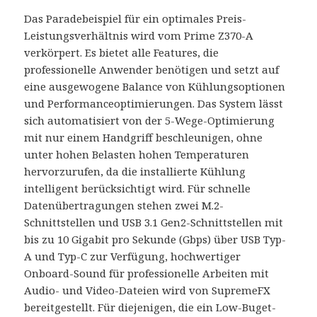
Das Paradebeispiel für ein optimales Preis-
Leistungsverhältnis wird vom Prime Z370-A
verkörpert. Es bietet alle Features, die
professionelle Anwender benötigen und setzt auf
eine ausgewogene Balance von Kühlungsoptionen
und Performanceoptimierungen. Das System lässt
sich automatisiert von der 5-Wege-Optimierung
mit nur einem Handgriff beschleunigen, ohne
unter hohen Belasten hohen Temperaturen
hervorzurufen, da die installierte Kühlung
intelligent berücksichtigt wird. Für schnelle
Datenübertragungen stehen zwei M.2-
Schnittstellen und USB 3.1 Gen2-Schnittstellen mit
bis zu 10 Gigabit pro Sekunde (Gbps) über USB Typ-
A und Typ-C zur Verfügung, hochwertiger
Onboard-Sound für professionelle Arbeiten mit
Audio- und Video-Dateien wird von SupremeFX
bereitgestellt. Für diejenigen, die ein Low-Buget-