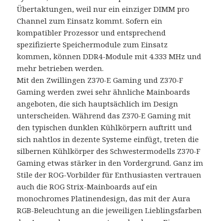
Übertaktungen, weil nur ein einziger DIMM pro
Channel zum Einsatz kommt. Sofern ein
kompatibler Prozessor und entsprechend
spezifizierte Speichermodule zum Einsatz
kommen, können DDR4-Module mit 4.333 MHz und
mehr betrieben werden.
Mit den Zwillingen Z370-E Gaming und Z370-F
Gaming werden zwei sehr ähnliche Mainboards
angeboten, die sich hauptsächlich im Design
unterscheiden. Während das Z370-E Gaming mit
den typischen dunklen Kühlkörpern auftritt und
sich nahtlos in dezente Systeme einfügt, treten die
silbernen Kühlkörper des Schwestermodells Z370-F
Gaming etwas stärker in den Vordergrund. Ganz im
Stile der ROG-Vorbilder für Enthusiasten vertrauen
auch die ROG Strix-Mainboards auf ein
monochromes Platinendesign, das mit der Aura
RGB-Beleuchtung an die jeweiligen Lieblingsfarben