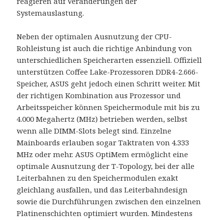
reagieren auf Veränderungen der
Systemauslastung.
Neben der optimalen Ausnutzung der CPU-
Rohleistung ist auch die richtige Anbindung von
unterschiedlichen Speicherarten essenziell. Offiziell
unterstützen Coffee Lake-Prozessoren DDR4-2.666-
Speicher, ASUS geht jedoch einen Schritt weiter. Mit
der richtigen Kombination aus Prozessor und
Arbeitsspeicher können Speichermodule mit bis zu
4.000 Megahertz (MHz) betrieben werden, selbst
wenn alle DIMM-Slots belegt sind. Einzelne
Mainboards erlauben sogar Taktraten von 4.333
MHz oder mehr. ASUS OptiMem ermöglicht eine
optimale Ausnutzung der T-Topology, bei der alle
Leiterbahnen zu den Speichermodulen exakt
gleichlang ausfallen, und das Leiterbahndesign
sowie die Durchführungen zwischen den einzelnen
Platinenschichten optimiert wurden. Mindestens