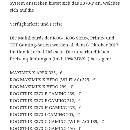
System anstreben bietet sich das Z370-P an, welches
sich auf die
Verfügbarkeit und Preise
Die Mainboards der ROG-, ROG Strix-, Prime- und
TUF Gaming-Serien werden ab dem 8. Oktober 2017
im Handel erhältlich sein. Die unverbindlichen
Preisempfehlungen (inkl. 19% MWSt.) betragen:
MAXIMUS X APEX 335,- €
ROG MAXIMUS X HERO (WI-FI AC) 325,- €
ROG MAXIMUS X HERO 299,- €
ROG STRIX Z370-E GAMING 239,- €
ROG STRIX Z370-F GAMING 212,- €
ROG STRIX Z370-H GAMING 178,- €
ROG STRIX Z370-I GAMING 205,- €
ROG STRIX Z370-G GAMING (WI-FI AC) 189,- €
ROG STRIX Z370-G GAMING 170,- €