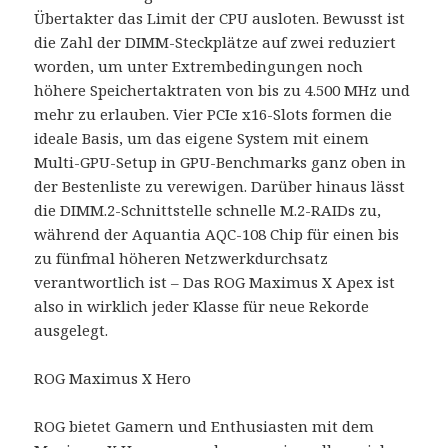
Übertakter das Limit der CPU ausloten. Bewusst ist
die Zahl der DIMM-Steckplätze auf zwei reduziert
worden, um unter Extrembedingungen noch
höhere Speichertaktraten von bis zu 4.500 MHz und
mehr zu erlauben. Vier PCIe x16-Slots formen die
ideale Basis, um das eigene System mit einem
Multi-GPU-Setup in GPU-Benchmarks ganz oben in
der Bestenliste zu verewigen. Darüber hinaus lässt
die DIMM.2-Schnittstelle schnelle M.2-RAIDs zu,
während der Aquantia AQC-108 Chip für einen bis
zu fünfmal höheren Netzwerkdurchsatz
verantwortlich ist – Das ROG Maximus X Apex ist
also in wirklich jeder Klasse für neue Rekorde
ausgelegt.
ROG Maximus X Hero
ROG bietet Gamern und Enthusiasten mit dem