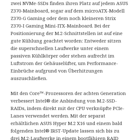
zwei NVMe-SSDs finden ihren Platz auf jedem ASUS
Z370-Mainboard, sogar auf dem microATX-Modell
Z370-G Gaming oder dem noch kleineren Strix
Z370-I Gaming Mini-ITX-Mainboard. Bei der
Positionierung der M.2-Schnittstellen ist auf eine
gute Kühlung geachtet worden: Entweder sitzen
die superschnellen Laufwerke unter einem
passiven Kühlkörper oder stehen aufrecht im
Luftstrom der Gehäuselüfter, um Performance-
Einbrüche aufgrund von Überhitzungen
auszuschließen.
Mit den Core™-Prozessoren der achten Generation
verbessert Intel® die Anbindung von M.2-SSD-
RAIDs, indem direkt mit der CPU verknüpfte PCIe-
Lanes verwendet werden. Mit der separat
erhältlichen ASUS Hyper M.2 X16 und einem bald
folgenden Intel® IRST-Update lassen sich bis zu
drei M.2-Laufwerke in einem bootfähigen RAID