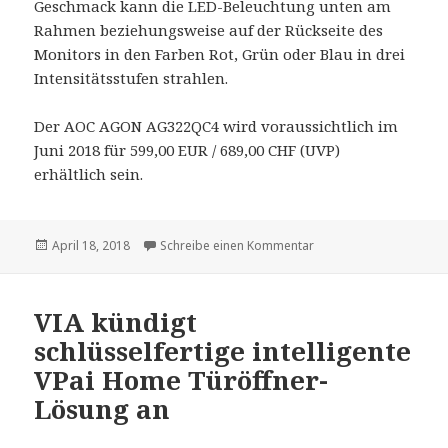
Geschmack kann die LED-Beleuchtung unten am
Rahmen beziehungsweise auf der Rückseite des
Monitors in den Farben Rot, Grün oder Blau in drei
Intensitätsstufen strahlen.
Der AOC AGON AG322QC4 wird voraussichtlich im
Juni 2018 für 599,00 EUR / 689,00 CHF (UVP)
erhältlich sein.
Veröffentlicht
April 18, 2018
Schreibe einen Kommentar
zu AOC kündigt erste
am
VIA kündigt
schlüsselfertige intelligente
VPai Home Türöffner-
Lösung an