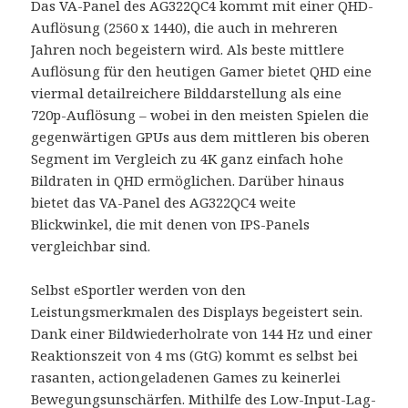
Das VA-Panel des AG322QC4 kommt mit einer QHD-
Auflösung (2560 x 1440), die auch in mehreren
Jahren noch begeistern wird. Als beste mittlere
Auflösung für den heutigen Gamer bietet QHD eine
viermal detailreichere Bilddarstellung als eine
720p-Auflösung – wobei in den meisten Spielen die
gegenwärtigen GPUs aus dem mittleren bis oberen
Segment im Vergleich zu 4K ganz einfach hohe
Bildraten in QHD ermöglichen. Darüber hinaus
bietet das VA-Panel des AG322QC4 weite
Blickwinkel, die mit denen von IPS-Panels
vergleichbar sind.
Selbst eSportler werden von den
Leistungsmerkmalen des Displays begeistert sein.
Dank einer Bildwiederholrate von 144 Hz und einer
Reaktionszeit von 4 ms (GtG) kommt es selbst bei
rasanten, actiongeladenen Games zu keinerlei
Bewegungsunschärfen. Mithilfe des Low-Input-Lag-