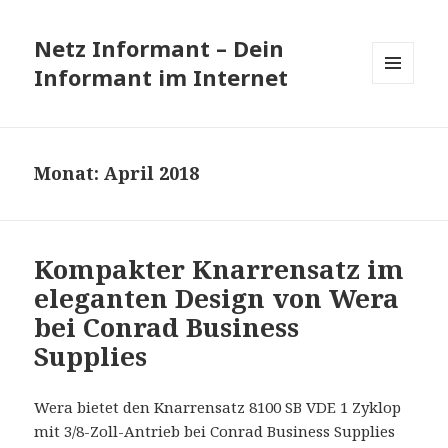
Netz Informant – Dein
Informant im Internet
MENÜ
UND
WIDGETS
Monat: April 2018
Kompakter Knarrensatz im
eleganten Design von Wera
bei Conrad Business
Supplies
Wera bietet den Knarrensatz 8100 SB VDE 1 Zyklop
mit 3/8-Zoll-Antrieb bei Conrad Business Supplies