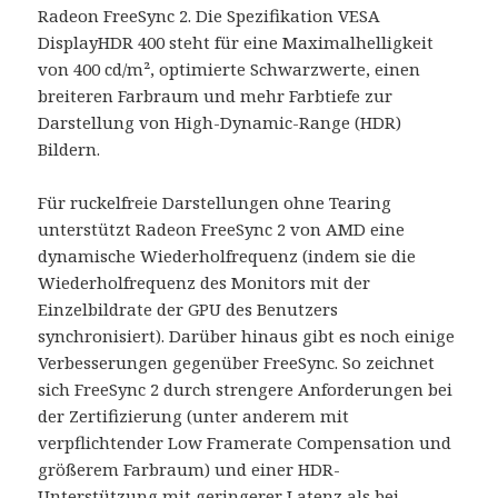
Radeon FreeSync 2. Die Spezifikation VESA
DisplayHDR 400 steht für eine Maximalhelligkeit
von 400 cd/m², optimierte Schwarzwerte, einen
breiteren Farbraum und mehr Farbtiefe zur
Darstellung von High-Dynamic-Range (HDR)
Bildern.
Für ruckelfreie Darstellungen ohne Tearing
unterstützt Radeon FreeSync 2 von AMD eine
dynamische Wiederholfrequenz (indem sie die
Wiederholfrequenz des Monitors mit der
Einzelbildrate der GPU des Benutzers
synchronisiert). Darüber hinaus gibt es noch einige
Verbesserungen gegenüber FreeSync. So zeichnet
sich FreeSync 2 durch strengere Anforderungen bei
der Zertifizierung (unter anderem mit
verpflichtender Low Framerate Compensation und
größerem Farbraum) und einer HDR-
Unterstützung mit geringerer Latenz als bei