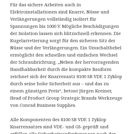
Für das sichere Arbeiten auch in
Elektroinstallationen sind Knarre, Nüsse und
Verlängerungen vollständig isoliert für
Spannungen bis 1000 V. Mögliche Beschädigungen
der Isolation lassen sich blitzschnell erkennen. Die
Kugelarretierung sorgt für den sicheren Sitz der
Nüsse und der Verlängerungen. Ein Umschalthebel
ermöglicht den schnellen und einfachen Wechsel
der Schraubrichtung. „Neben der hervorragenden
Handhabbarkeit durch die kompakte Bauform
zeichnet sich der Knarrensatz 8100 SB VDE 1 Zyklop
durch seine hohe Sicherheit aus – und das zu
einem günstigen Preis“, betont Jürgen Kreiner,
Head of Product Group Strategic Brands Werkzeuge
von Conrad Business Supplies.
Alle Komponenten des 8100 SB VDE 1 Zyklop
Knarrensatzes sind VDE- und GS-geprüft und
erfüllen alle Sicherheitsanforderungen nach der