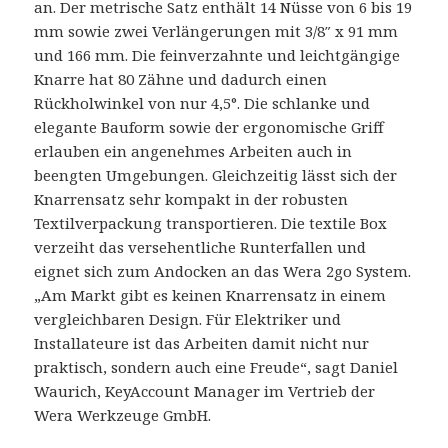
an. Der metrische Satz enthält 14 Nüsse von 6 bis 19
mm sowie zwei Verlängerungen mit 3/8″ x 91 mm
und 166 mm. Die feinverzahnte und leichtgängige
Knarre hat 80 Zähne und dadurch einen
Rückholwinkel von nur 4,5°. Die schlanke und
elegante Bauform sowie der ergonomische Griff
erlauben ein angenehmes Arbeiten auch in
beengten Umgebungen. Gleichzeitig lässt sich der
Knarrensatz sehr kompakt in der robusten
Textilverpackung transportieren. Die textile Box
verzeiht das versehentliche Runterfallen und
eignet sich zum Andocken an das Wera 2go System.
„Am Markt gibt es keinen Knarrensatz in einem
vergleichbaren Design. Für Elektriker und
Installateure ist das Arbeiten damit nicht nur
praktisch, sondern auch eine Freude“, sagt Daniel
Waurich, KeyAccount Manager im Vertrieb der
Wera Werkzeuge GmbH.